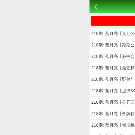
218期: 蓝月亮【期
218期: 蓝月亮【期
218期: 蓝月亮【必中
218期: 蓝月亮【最
218期: 蓝月亮【野
218期: 蓝月亮【提
218期: 蓝月亮【公开
218期: 蓝月亮【金
218期: 蓝月亮【精