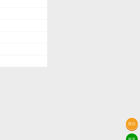
投注
留言