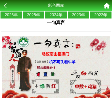
彩色图库
2026年
2025年
2024年
2023年
2022年
一句真言