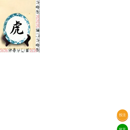
投注
留言