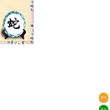
投注
留言