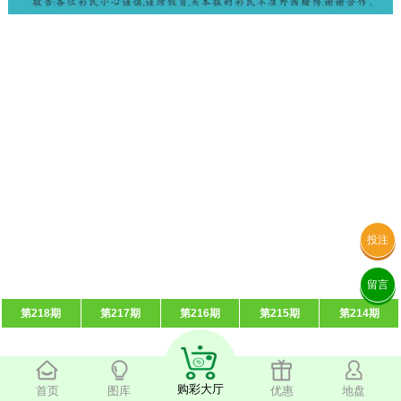
投注
留言
第218期
第217期
第216期
第215期
第214期
购彩大厅
首页
图库
优惠
地盘