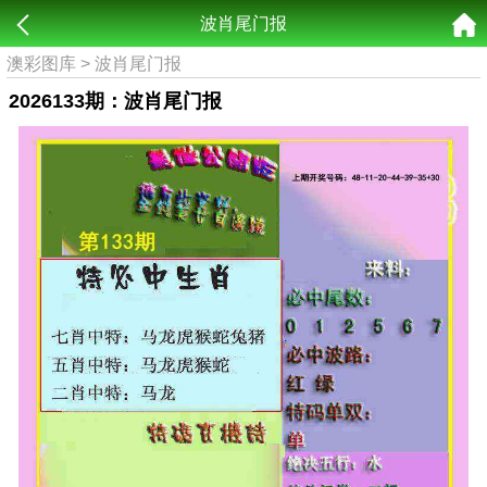
波肖尾门报
澳彩图库
>
波肖尾门报
2026133期：波肖尾门报