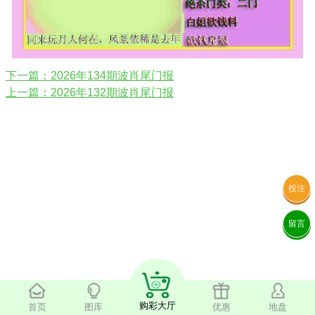
下一篇：2026年134期波肖尾门报
上一篇：2026年132期波肖尾门报
投注
留言
购彩大厅
首页
图库
优惠
地盘