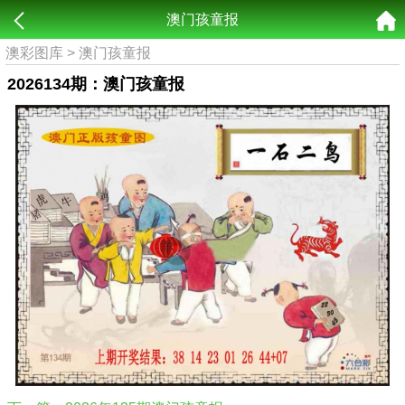
澳门孩童报
澳彩图库
>
澳门孩童报
2026134期：澳门孩童报