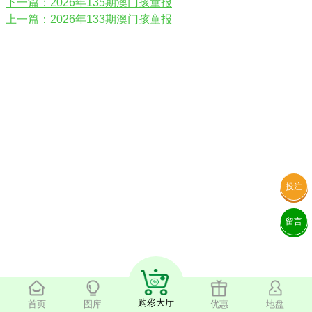
下一篇：2026年135期澳门孩童报
上一篇：2026年133期澳门孩童报
投注
留言
购彩大厅
首页
图库
优惠
地盘