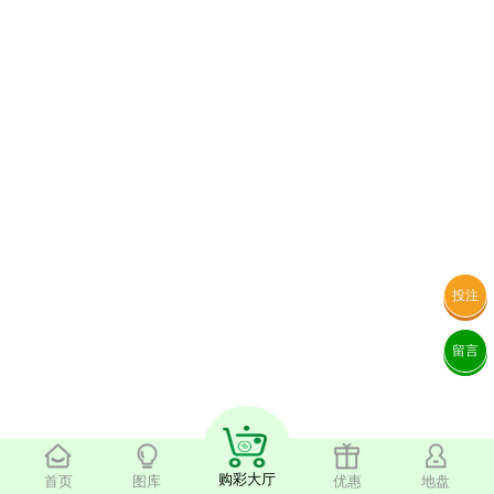
投注
留言
购彩大厅
首页
图库
优惠
地盘