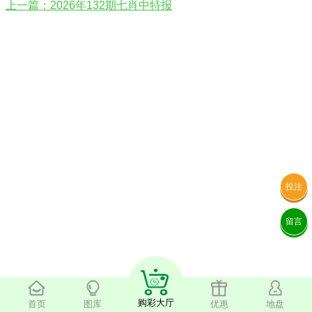
上一篇：2026年132期七肖中特报
投注
留言
购彩大厅
首页
图库
优惠
地盘