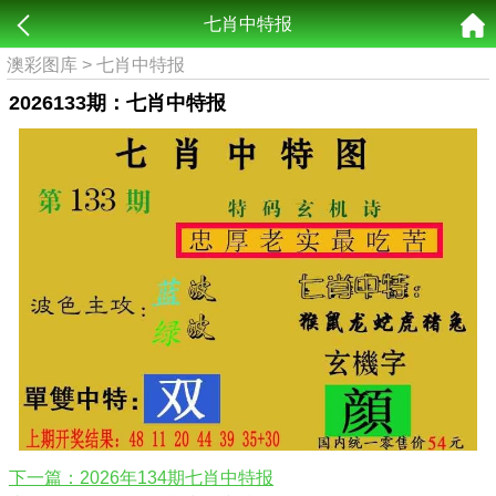
七肖中特报
澳彩图库
>
七肖中特报
2026133期：七肖中特报
下一篇：2026年134期七肖中特报