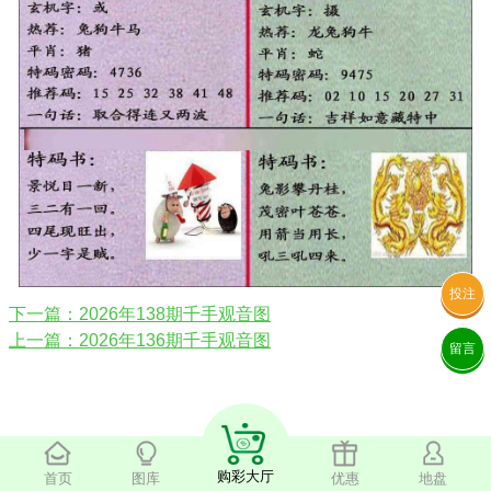
投注
下一篇：2026年138期千手观音图
上一篇：2026年136期千手观音图
留言
购彩大厅
首页
图库
优惠
地盘