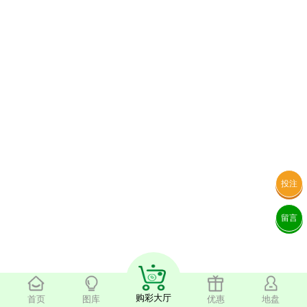
投注
留言
购彩大厅
首页
图库
优惠
地盘