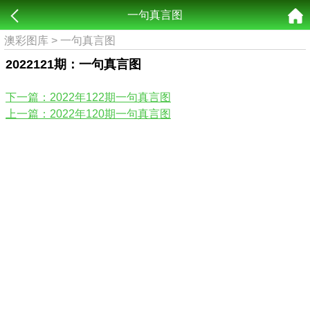
一句真言图
澳彩图库
>
一句真言图
2022121期：一句真言图
下一篇：2022年122期一句真言图
上一篇：2022年120期一句真言图