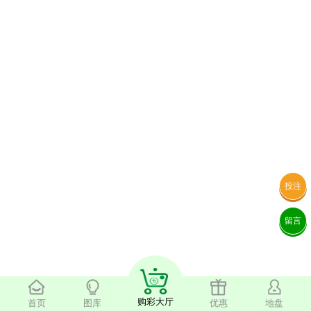
投注
留言
购彩大厅
首页
图库
优惠
地盘