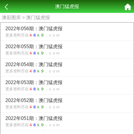
澳门猛虎报
澳彩图库
> 澳门猛虎报
2022年056期：澳门猛虎报
更多资料尽在
４
８
ｋ９
．ｃｏｍ
2022年055期：澳门猛虎报
更多资料尽在
４
８
ｋ９
．ｃｏｍ
2022年054期：澳门猛虎报
更多资料尽在
４
８
ｋ９
．ｃｏｍ
2022年053期：澳门猛虎报
更多资料尽在
４
８
ｋ９
．ｃｏｍ
2022年052期：澳门猛虎报
更多资料尽在
４
８
ｋ９
．ｃｏｍ
2022年051期：澳门猛虎报
更多资料尽在
４
８
ｋ９
．ｃｏｍ