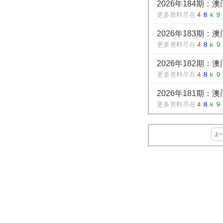
2026年184期：
更多资料尽在
４
８
ｋ９
2026年183期：
更多资料尽在
４
８
ｋ９
2026年182期：
更多资料尽在
４
８
ｋ９
2026年181期：
更多资料尽在
４
８
ｋ９
上