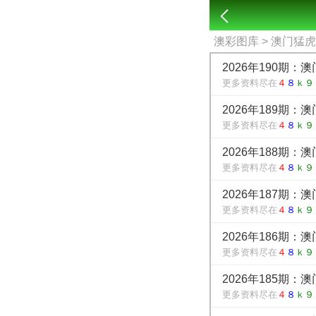
澳彩图库
> 澳门猛
2026年190期：
更多资料尽在
４
８
ｋ９
2026年189期：
更多资料尽在
４
８
ｋ９
2026年188期：
更多资料尽在
４
８
ｋ９
2026年187期：
更多资料尽在
４
８
ｋ９
2026年186期：
更多资料尽在
４
８
ｋ９
2026年185期：
更多资料尽在
４
８
ｋ９