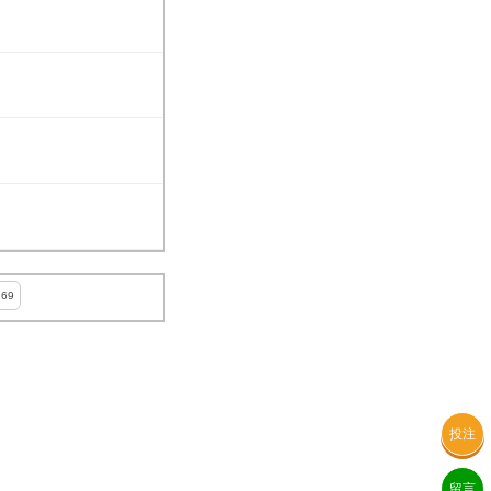
169
投注
留言