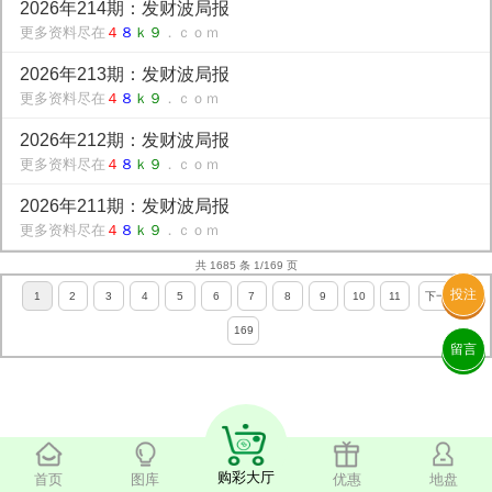
2026年214期：发财波局报
更多资料尽在
４
８
ｋ９
．ｃｏｍ
2026年213期：发财波局报
更多资料尽在
４
８
ｋ９
．ｃｏｍ
2026年212期：发财波局报
更多资料尽在
４
８
ｋ９
．ｃｏｍ
2026年211期：发财波局报
更多资料尽在
４
８
ｋ９
．ｃｏｍ
共 1685 条 1/169 页
投注
1
2
3
4
5
6
7
8
9
10
11
下一页
169
留言
购彩大厅
首页
图库
优惠
地盘