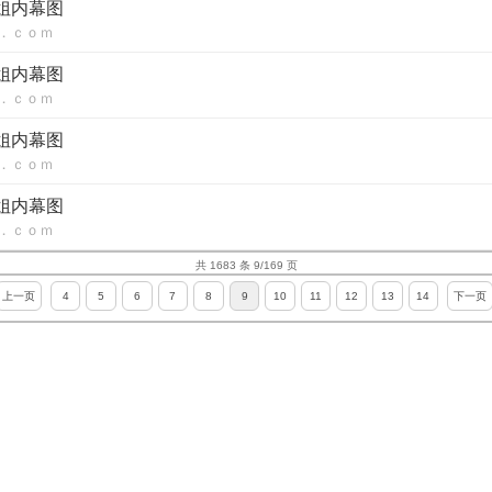
红姐内幕图
．ｃｏｍ
红姐内幕图
．ｃｏｍ
红姐内幕图
．ｃｏｍ
红姐内幕图
．ｃｏｍ
共 1683 条 9/169 页
上一页
4
5
6
7
8
9
10
11
12
13
14
下一页