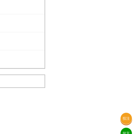
投注
留言