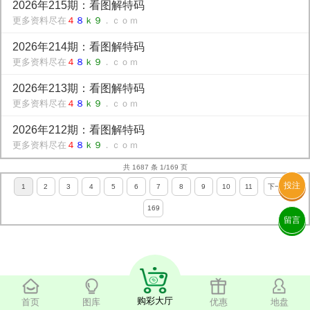
2026年215期：看图解特码
更多资料尽在
４
８
ｋ９
．ｃｏｍ
2026年214期：看图解特码
更多资料尽在
４
８
ｋ９
．ｃｏｍ
2026年213期：看图解特码
更多资料尽在
４
８
ｋ９
．ｃｏｍ
2026年212期：看图解特码
更多资料尽在
４
８
ｋ９
．ｃｏｍ
共 1687 条 1/169 页
投注
1
2
3
4
5
6
7
8
9
10
11
下一页
169
留言
购彩大厅
首页
图库
优惠
地盘