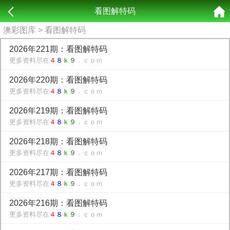
看图解特码
澳彩图库
> 看图解特码
2026年221期：看图解特码
更多资料尽在
４
８
ｋ９
．ｃｏｍ
2026年220期：看图解特码
更多资料尽在
４
８
ｋ９
．ｃｏｍ
2026年219期：看图解特码
更多资料尽在
４
８
ｋ９
．ｃｏｍ
2026年218期：看图解特码
更多资料尽在
４
８
ｋ９
．ｃｏｍ
2026年217期：看图解特码
更多资料尽在
４
８
ｋ９
．ｃｏｍ
2026年216期：看图解特码
更多资料尽在
４
８
ｋ９
．ｃｏｍ