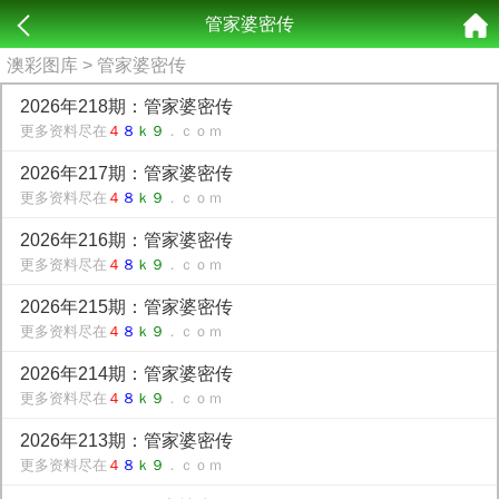
管家婆密传
澳彩图库
> 管家婆密传
2026年218期：管家婆密传
更多资料尽在
４
８
ｋ９
．ｃｏｍ
2026年217期：管家婆密传
更多资料尽在
４
８
ｋ９
．ｃｏｍ
2026年216期：管家婆密传
更多资料尽在
４
８
ｋ９
．ｃｏｍ
2026年215期：管家婆密传
更多资料尽在
４
８
ｋ９
．ｃｏｍ
2026年214期：管家婆密传
更多资料尽在
４
８
ｋ９
．ｃｏｍ
2026年213期：管家婆密传
更多资料尽在
４
８
ｋ９
．ｃｏｍ