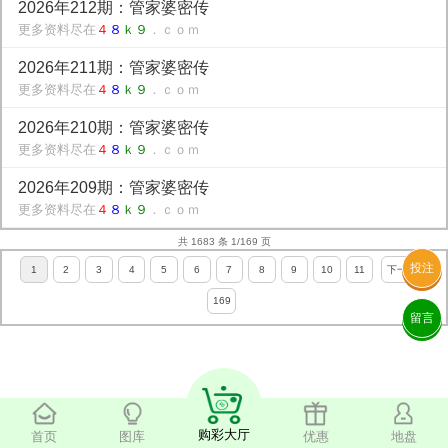
2026年212期：管家婆密传
更多资料尽在
４
８
ｋ９
．ｃｏｍ
2026年211期：管家婆密传
更多资料尽在
４
８
ｋ９
．ｃｏｍ
2026年210期：管家婆密传
更多资料尽在
４
８
ｋ９
．ｃｏｍ
2026年209期：管家婆密传
更多资料尽在
４
８
ｋ９
．ｃｏｍ
共 1683 条 1/169 页
投注
1
2
3
4
5
6
7
8
9
10
11
下一页
169
留言
购彩大厅
首页
图库
优惠
地盘