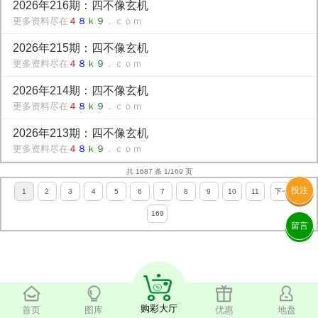
2026年216期：四不像玄机
更多资料尽在
４
８
ｋ９
．ｃｏｍ
2026年215期：四不像玄机
更多资料尽在
４
８
ｋ９
．ｃｏｍ
2026年214期：四不像玄机
更多资料尽在
４
８
ｋ９
．ｃｏｍ
2026年213期：四不像玄机
更多资料尽在
４
８
ｋ９
．ｃｏｍ
共 1687 条 1/169 页
投注
1
2
3
4
5
6
7
8
9
10
11
下一页
169
留言
购彩大厅
首页
图库
优惠
地盘