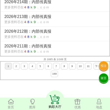
2026年214期：内部传真报
更多资料尽在
４
８
ｋ９
．ｃｏｍ
2026年213期：内部传真报
更多资料尽在
４
８
ｋ９
．ｃｏｍ
2026年212期：内部传真报
更多资料尽在
４
８
ｋ９
．ｃｏｍ
2026年211期：内部传真报
更多资料尽在
４
８
ｋ９
．ｃｏｍ
共 1685 条 1/169 页
投注
1
2
3
4
5
6
7
8
9
10
11
下一页
169
留言
购彩大厅
首页
图库
优惠
地盘