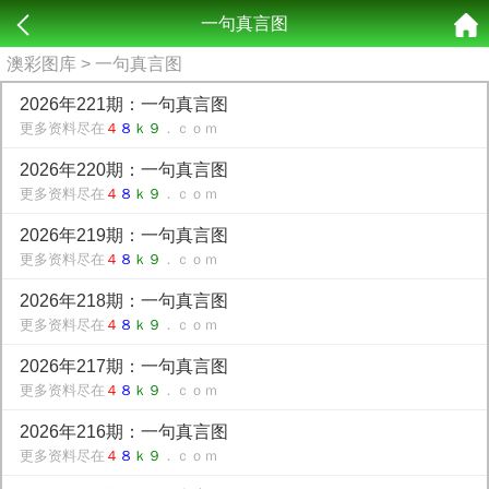
一句真言图
澳彩图库
> 一句真言图
2026年221期：一句真言图
更多资料尽在
４
８
ｋ９
．ｃｏｍ
2026年220期：一句真言图
更多资料尽在
４
８
ｋ９
．ｃｏｍ
2026年219期：一句真言图
更多资料尽在
４
８
ｋ９
．ｃｏｍ
2026年218期：一句真言图
更多资料尽在
４
８
ｋ９
．ｃｏｍ
2026年217期：一句真言图
更多资料尽在
４
８
ｋ９
．ｃｏｍ
2026年216期：一句真言图
更多资料尽在
４
８
ｋ９
．ｃｏｍ